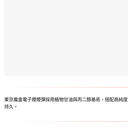
東京魔盒電子煙煙彈
採用植物甘油與丙二醇基底，搭配高純度尼古丁鹽
持久。