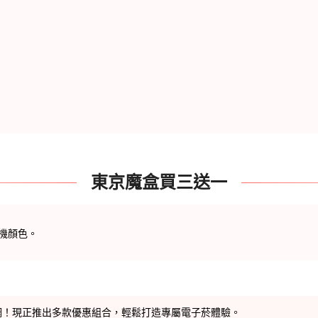
東京魔盒買三送一
主機顏色。
網
！現正推出多款優惠組合，輕鬆打造專屬電子菸體驗。