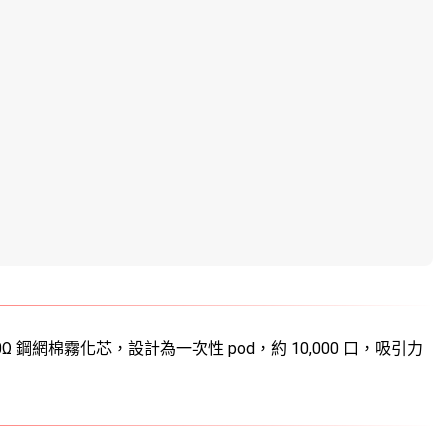
 鋼網棉霧化芯，設計為一次性 pod，約 10,000 口，吸引力