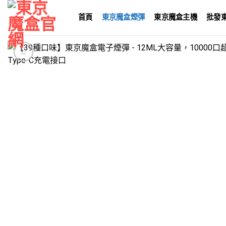
Skip
首頁
東京魔盒煙彈
東京魔盒主機
批發
to
content