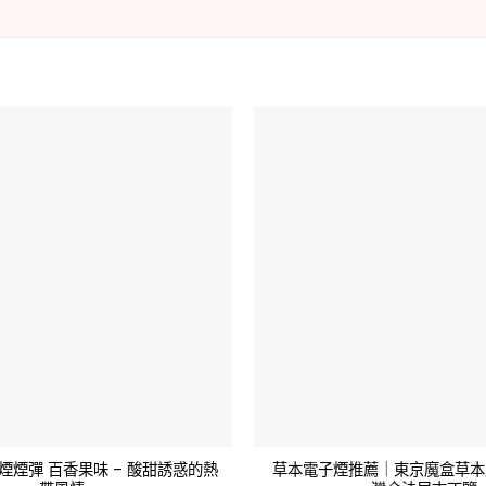
煙煙彈 百香果味 – 酸甜誘惑的熱
草本電子煙推薦｜東京魔盒草本