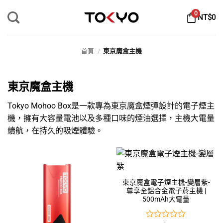
Skip
0
NT$
0
to
content
首頁
/
東京魔盒主機
東京魔盒主機
Tokyo Mohoo Box是一款專為東京魔盒煙彈設計的電子煙主
機，擁有大容量電池以及多種口味的煙油選擇，主機大電量
續航，在持久的吸煙體驗。
東京魔盒電子煙主機-變層紫-
尊享全鋁合金電子菸主機 |
500mAh大電量