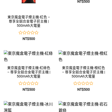
評
NT$
500
分
0
滿
東京魔盒電子煙主機-紅色 –
分
尊享全鋁合金電子菸主機 |
5
500mAh大電量
評
NT$
500
分
0
滿
分
5
東京魔盒電子煙主機-紅綠色
東京魔盒電子煙主機-橙紅色
– 尊享全鋁合金電子菸主機 |
– 尊享全鋁合金電子菸主機 |
500mAh大電量
500mAh大電量
評
評
NT$
500
NT$
500
分
分
0
0
滿
滿
分
分
5
5