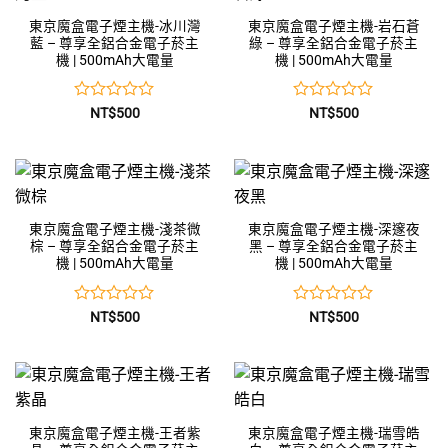
東京魔盒電子煙主機-冰川灣
東京魔盒電子煙主機-岩石蒼
藍 – 尊享全鋁合金電子菸主
綠 – 尊享全鋁合金電子菸主
機 | 500mAh大電量
機 | 500mAh大電量
評
評
NT$
500
NT$
500
分
分
0
0
滿
滿
分
分
5
5
東京魔盒電子煙主機-淺茶微
東京魔盒電子煙主機-深邃夜
棕 – 尊享全鋁合金電子菸主
黑 – 尊享全鋁合金電子菸主
機 | 500mAh大電量
機 | 500mAh大電量
評
評
NT$
500
NT$
500
分
分
0
0
滿
滿
分
分
5
5
東京魔盒電子煙主機-王者紫
東京魔盒電子煙主機-瑞雪皓