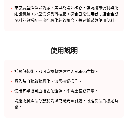
東京魔盒煙彈
以簡潔、美型為設計核心，強調攜帶便利與免
維護體驗，外型低調具科技感，適合日常使用者；鋁合金或
塑料外殼搭配一次性霧化芯的組合，兼具質感與使用便利。
使用說明
拆開包裝後，即可直接將煙彈插入
Mohoo主機
。
吸入時自動啟動霧化，無需按鍵操作。
使用完畢後可直接丟棄煙彈，不需重裝或充電。
請避免將產品存放於高溫或陽光直射處，可延長品質穩定時
間。