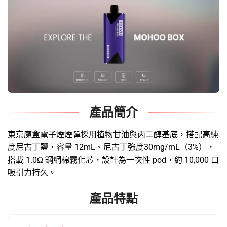
產品簡介
東京魔盒電子煙煙彈
採用植物甘油與丙二醇基底，搭配高純
度尼古丁鹽，容量 12mL、尼古丁強度30mg/mL（3%），
搭載 1.0Ω 鋼網棉霧化芯，設計為一次性 pod，約 10,000 口
吸引力持久。
產品特點