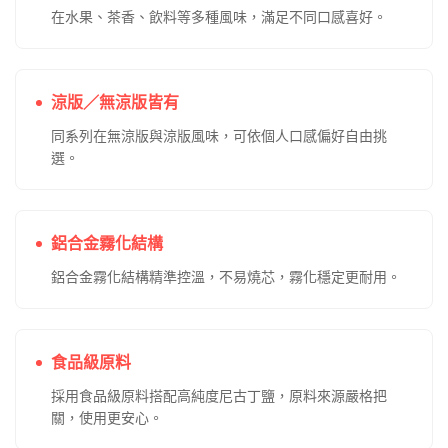
在水果、茶香、飲料等多種風味，滿足不同口感喜好。
涼版／無涼版皆有
同系列在無涼版與涼版風味，可依個人口感偏好自由挑
選。
鋁合金霧化結構
鋁合金霧化結構精準控溫，不易燒芯，霧化穩定更耐用。
食品級原料
採用食品級原料搭配高純度尼古丁鹽，原料來源嚴格把
關，使用更安心。