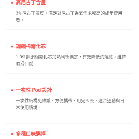
高尼古丁含量
3% 尼古丁濃度，滿足對尼古丁香氣需求較高的成年使用
者。
鋼網棉霧化芯
1.0Ω 鋼網棉霧化芯加熱均衡穩定，有效降低灼燒感，維持
順滑口感。
一次性 Pod 設計
一次性結構免維護、方便攜帶，用完即丟，適合通勤與日
常使用情境。
多種口味選擇